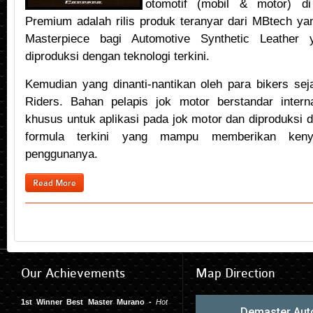
otomotif (mobil & motor) d
Premium adalah rilis produk teranyar dari MBtech y
Masterpiece bagi Automotive Synthetic Leather 
diproduksi dengan teknologi terkini.
Kemudian yang dinanti-nantikan oleh para bikers seja
Riders. Bahan pelapis jok motor berstandar interna
khusus untuk aplikasi pada jok motor dan diproduksi d
formula terkini yang mampu memberikan ken
penggunanya.
Read More
Our
Achievements
Map
Direction
1st Winner Best Master Murano -
Hot