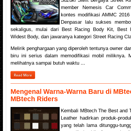
Suzuki Swift bergaya Street Ra
member Nemesis Car Commun
kontes modifikasi AMMC 2016
Denpasar lalu sukses membo
sekaligus, mulai dari Best Racing Body Kit, Best R
Widest Body, dan jawaranya kategori Street Racing Cl
Melirik penghargaan yang diperoleh tentunya owner da
biru ini serius dalam memodifikasi mobil miliknya. 
melihatnya sampai butuh waktu ...
Read More
Mengenal Warna-Warna Baru di MBte
MBtech Riders
Kembali MBtech The Best and T
Leather hadirkan produk-produ
yang telah lama ditunggu-tung