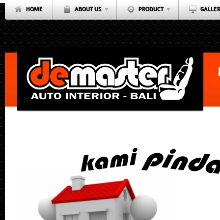
HOME
ABOUT US
PRODUCT
GALLE